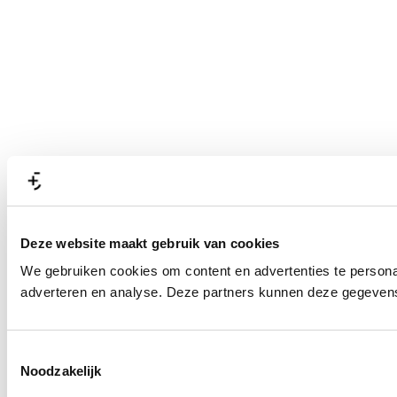
Deze website maakt gebruik van cookies
We gebruiken cookies om content en advertenties te personal
adverteren en analyse. Deze partners kunnen deze gegevens 
T
Noodzakelijk
o
e