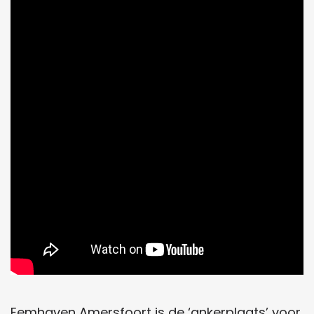
Eemhaven Amersfoort is de ‘ankerplaats’ voor