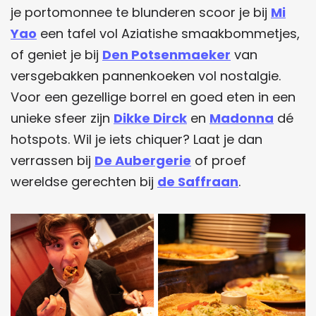
je portomonnee te blunderen scoor je bij
Mi
Yao
een tafel vol Aziatishe smaakbommetjes,
of geniet je bij
Den Potsenmaeker
van
versgebakken pannenkoeken vol nostalgie.
Voor een gezellige borrel en goed eten in een
unieke sfeer zijn
Dikke Dirck
en
Madonna
dé
hotspots. Wil je iets chiquer? Laat je dan
verrassen bij
De Aubergerie
of proef
wereldse gerechten bij
de Saffraan
.