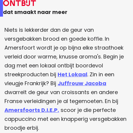
Ontbijt
dat smaakt naar meer
Niets is lekkerder dan de geur van
versgebakken brood en goede koffie. In
Amersfoort wordt je op bijna elke straathoek
verleid door warme, knusse aroma's. Begin je
dag met een lokaal ontbijt boordevol
streekproducten bij
Het Lokaal
. Zin in een
vleugje Frankrijk? Bij
Juffrouw Jacoba
dwarrelt de geur van croissants en andere
Franse verleidingen je al tegemoeten. En bij
Amersfoorts D.I.E.P.
scoor je die perfecte
cappuccino met een knapperig versgebakken
broodje erbij.