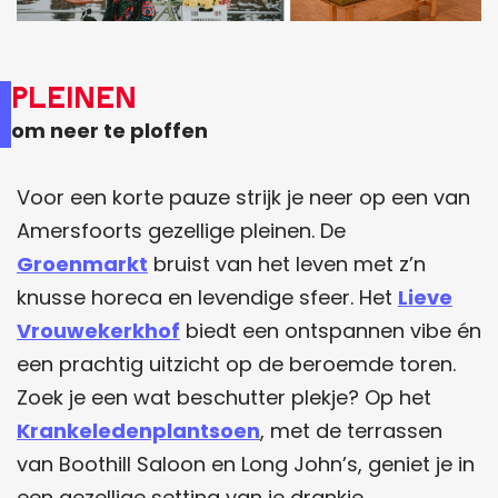
Pleinen
om neer te ploffen
Voor een korte pauze strijk je neer op een van
Amersfoorts gezellige pleinen. De
Groenmarkt
bruist van het leven met z’n
knusse horeca en levendige sfeer. Het
Lieve
Vrouwekerkhof
biedt een ontspannen vibe én
een prachtig uitzicht op de beroemde toren.
Zoek je een wat beschutter plekje? Op het
Krankeledenplantsoen
, met de terrassen
van Boothill Saloon en Long John’s, geniet je in
een gezellige setting van je drankje.