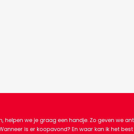
n, helpen we je graag een handje. Zo geven we ant
 Wanneer is er koopavond? En waar kan ik het bes