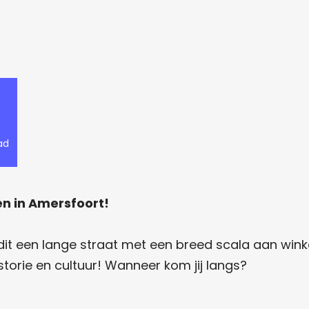
ad
en in Amersfoort!
dit een lange straat met een breed scala aan winkel
storie en cultuur! Wanneer kom jij langs?