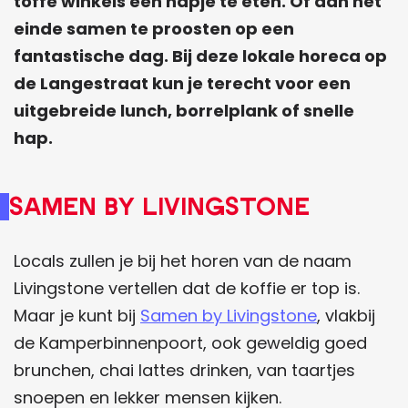
toffe winkels een hapje te eten. Of aan het
einde samen te proosten op een
fantastische dag. Bij deze lokale horeca op
de Langestraat kun je terecht voor een
uitgebreide lunch, borrelplank of snelle
hap.
Samen by Livingstone
Locals zullen je bij het horen van de naam
Livingstone vertellen dat de koffie er top is.
Maar je kunt bij
Samen by Livingstone
, vlakbij
de Kamperbinnenpoort, ook geweldig goed
brunchen, chai lattes drinken, van taartjes
snoepen en lekker mensen kijken.