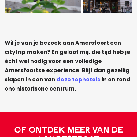
Wil je van je bezoek aan Amersfoort een
citytrip maken? En geloof mij, die tijd heb je
écht wel nodig voor een volledige
Amersfoortse experience. Blijf dan gezellig
slapen in een van
deze tophotels
in en rond
ons historische centrum.
Of ontdek meer van de