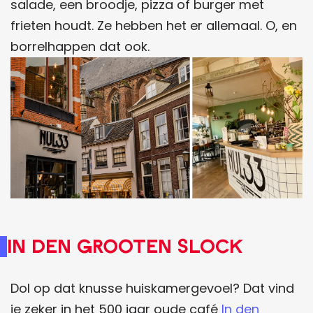
salade, een broodje, pizza of burger met
frieten houdt. Ze hebben het er allemaal. O, en
borrelhappen dat ook.
In den Grooten Slock
Dol op dat knusse huiskamergevoel? Dat vind
je zeker in het 500 jaar oude café
In den