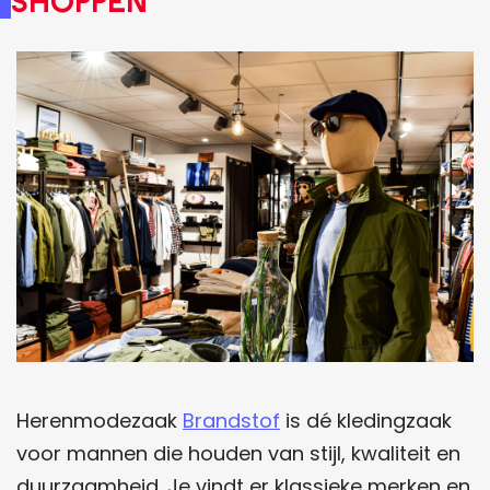
Shoppen
Herenmodezaak
Brandstof
is dé kledingzaak
voor mannen die houden van stijl, kwaliteit en
duurzaamheid. Je vindt er klassieke merken en