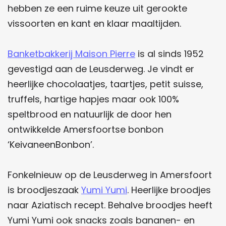
hebben ze een ruime keuze uit gerookte
vissoorten en kant en klaar maaltijden. ​
Banketbakkerij Maison Pierre
is al sinds 1952
gevestigd aan de Leusderweg. Je vindt er
heerlijke chocolaatjes, taartjes, petit suisse,
truffels, hartige hapjes maar ook 100%
speltbrood en natuurlijk de door hen
ontwikkelde Amersfoortse bonbon
‘KeivaneenBonbon’.
Fonkelnieuw op de Leusderweg in Amersfoort
is broodjeszaak
Yumi Yumi
. Heerlijke broodjes
naar Aziatisch recept. Behalve broodjes heeft
Yumi Yumi ook snacks zoals bananen- en