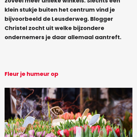
zoveel meer unieke winkels. Slechts een
klein stukje buiten het centrum vind je
bijvoorbeeld de Leusderweg. Blogger
Christel zocht uit welke bijzondere
ondernemers je daar allemaal aantreft.
Fleur je humeur op