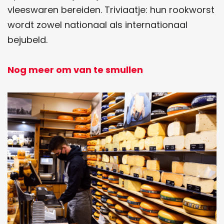
vleeswaren bereiden. Triviaatje: hun rookworst
wordt zowel nationaal als internationaal
bejubeld.
Nog meer om van te smullen