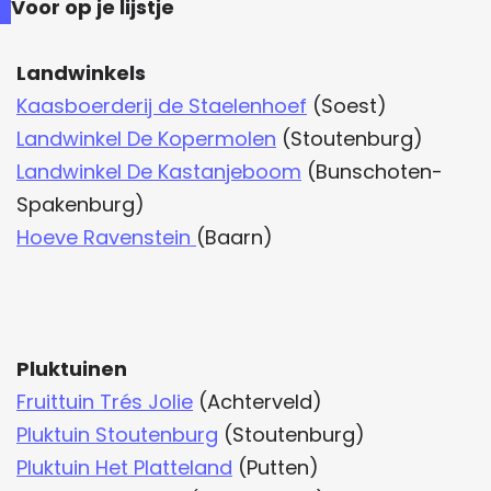
Voor op je lijstje
Landwinkels
Kaasboerderij de Staelenhoef
(Soest)
Landwinkel De Kopermolen
(Stoutenburg)
Landwinkel De Kastanjeboom
(Bunschoten-
Spakenburg)
Hoeve Ravenstein
(Baarn)
Pluktuinen
Fruittuin Trés Jolie
(Achterveld)
Pluktuin Stoutenburg
(Stoutenburg)
Pluktuin Het Platteland
(Putten)