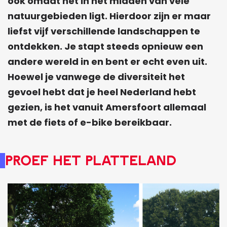
ook omdat het in het midden van vele
natuurgebieden ligt. Hierdoor zijn er maar
liefst vijf verschillende landschappen te
ontdekken. Je stapt steeds opnieuw een
andere wereld in en bent er echt even uit.
Hoewel je vanwege de diversiteit het
gevoel hebt dat je heel Nederland hebt
gezien, is het vanuit Amersfoort allemaal
met de fiets of e-bike bereikbaar.
Proef het Platteland