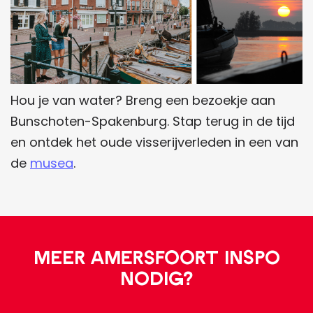
Hou je van water? Breng een bezoekje aan
Bunschoten-Spakenburg. Stap terug in de tijd
en ontdek het oude visserijverleden in een van
de
musea
.
Meer Amersfoort Inspo
nodig?