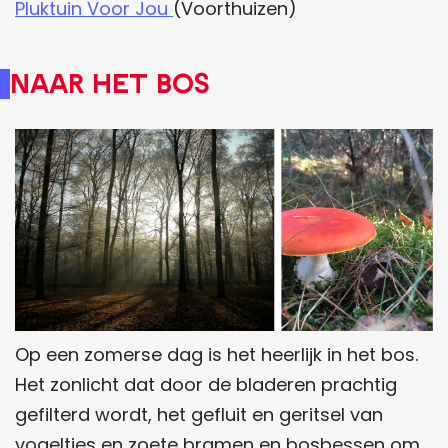
Pluktuin Voor Jou
(Voorthuizen)
Naar het Bos
Op een zomerse dag is het heerlijk in het bos.
Het zonlicht dat door de bladeren prachtig
gefilterd wordt, het gefluit en geritsel van
vogeltjes en zoete bramen en bosbessen om