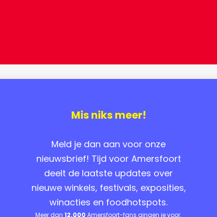
Mis niks meer!
Meld je dan aan voor onze
nieuwsbrief! Tijd voor Amersfoort
deelt de laatste updates over
nieuwe winkels, festivals, exposities,
winacties en foodhotspots.
Meer dan
12.000
Amersfoort-fans gingen je voor.