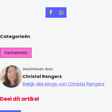
D
D
e
e
e
e
Categorieën
l
l
d
d
Verkennen
e
e
z
z
e
e
Geschreven door:
p
p
Christel Rengers
a
a
Bekijk alle blogs van Christel Rengers
g
g
i
i
Deel dit artikel
n
n