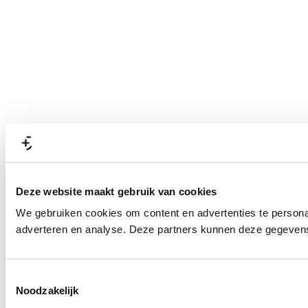
Deze website maakt gebruik van cookies
We gebruiken cookies om content en advertenties te personal
adverteren en analyse. Deze partners kunnen deze gegevens 
T
Noodzakelijk
o