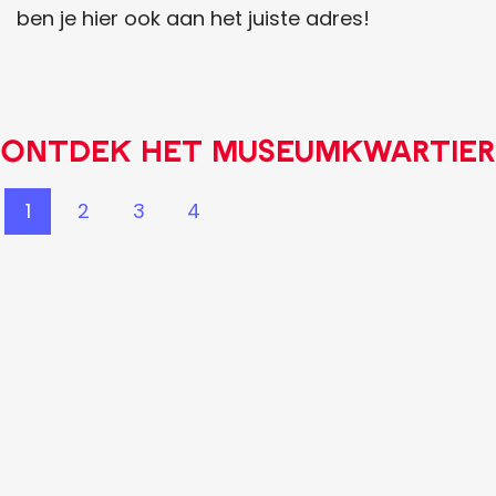
ben je hier ook aan het juiste adres!
Ontdek het Museumkwartier
1
2
3
4