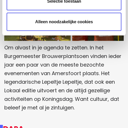
Selectie toestaan
i
e
Alleen noodzakelijke cookies
Om alvast in je agenda te zetten. In het
Burgemeester Brouwerplantsoen vinden ieder
jaar een paar van de meeste bezochte
evenementen van Amersfoort plaats. Het
legendarische Lepeltje Lepeltje, dat ook een
Lokaal editie uitvoert en de altijd gezellige
activiteiten op Koningsdag. Want cultuur, dat
beleef je met al je zintuigen.