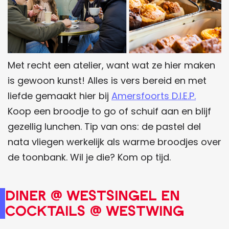
Met recht een atelier, want wat ze hier maken
is gewoon kunst! Alles is vers bereid en met
liefde gemaakt hier bij
Amersfoorts D.I.E.P.
Koop een broodje to go of schuif aan en blijf
gezellig lunchen. Tip van ons: de pastel del
nata vliegen werkelijk als warme broodjes over
de toonbank. Wil je die? Kom op tijd.
Diner @ WestSingel en
Cocktails @ WestWing