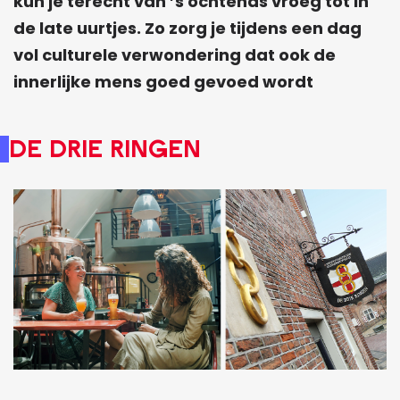
kun je terecht van ’s ochtends vroeg tot in
de late uurtjes. Zo zorg je tijdens een dag
vol culturele verwondering dat ook de
innerlijke mens goed gevoed wordt
De Drie Ringen