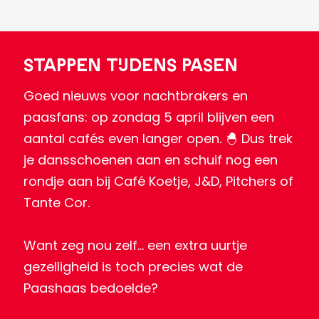
Stappen tijdens Pasen
Goed nieuws voor nachtbrakers en
paasfans: op zondag 5 april blijven een
aantal cafés even langer open. 🐣 Dus trek
je dansschoenen aan en schuif nog een
rondje aan bij Café Koetje, J&D, Pitchers of
Tante Cor.
Want zeg nou zelf… een extra uurtje
gezelligheid is toch precies wat de
Paashaas bedoelde?