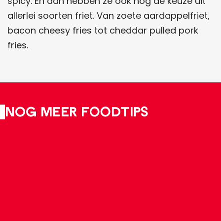
spicy. En dan hebben ze ook nog de keuze uit
allerlei soorten friet. Van zoete aardappelfriet,
bacon cheesy fries tot cheddar pulled pork
fries.
Nog meer foodtips