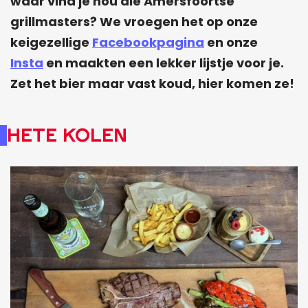
waar vind je nou die Amersfoortse
grillmasters? We vroegen het op onze
keigezellige
Facebookpagina
en onze
Insta
en maakten een lekker lijstje voor je.
Zet het bier maar vast koud, hier komen ze!
Hete Kolen