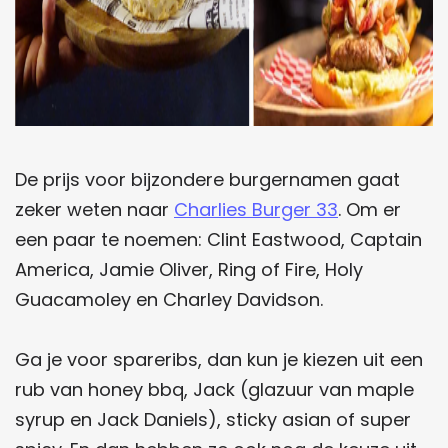
De prijs voor bijzondere burgernamen gaat
zeker weten naar
Charlies Burger 33
. Om er
een paar te noemen: Clint Eastwood, Captain
America, Jamie Oliver, Ring of Fire, Holy
Guacamoley en Charley Davidson.
Ga je voor spareribs, dan kun je kiezen uit een
rub van honey bbq, Jack (glazuur van maple
syrup en Jack Daniels), sticky asian of super