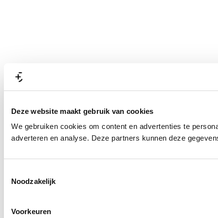
Deze website maakt gebruik van cookies
We gebruiken cookies om content en advertenties te personal
adverteren en analyse. Deze partners kunnen deze gegevens 
T
Noodzakelijk
o
e
s
Voorkeuren