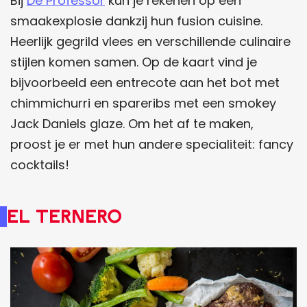
Bij
De Professor
kun je rekenen op een
smaakexplosie dankzij hun fusion cuisine.
Heerlijk gegrild vlees en verschillende culinaire
stijlen komen samen. Op de kaart vind je
bijvoorbeeld een entrecote aan het bot met
chimmichurri en spareribs met een smokey
Jack Daniels glaze. Om het af te maken,
proost je er met hun andere specialiteit: fancy
cocktails!
El Ternero