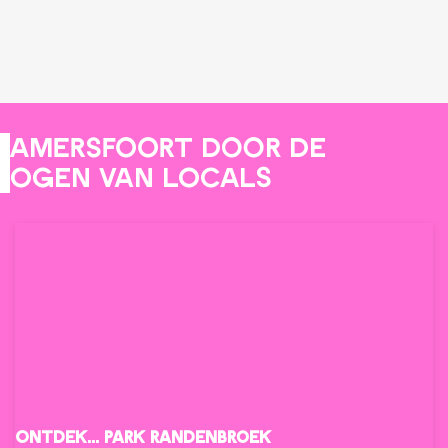
Amersfoort door de
ogen van locals
Ontdek... Park Randenbroek