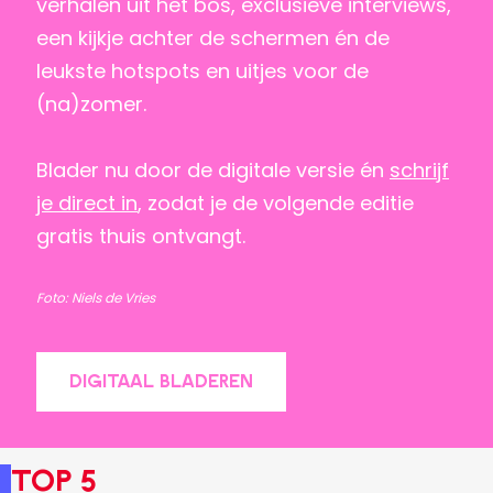
verhalen uit het bos, exclusieve interviews,
een kijkje achter de schermen én de
leukste hotspots en uitjes voor de
(na)zomer.
Blader nu door de digitale versie én
schrijf
je direct in
, zodat je de volgende editie
gratis thuis ontvangt.
Foto: Niels de Vries
DIGITAAL BLADEREN
Top 5