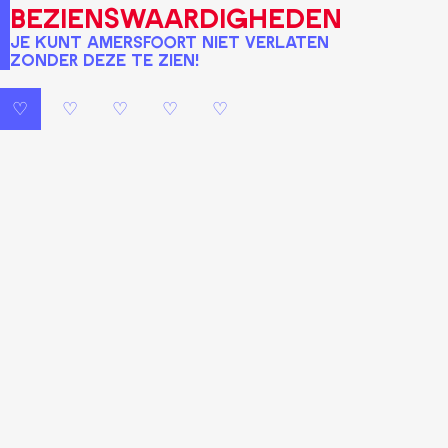
bezienswaardigheden
Je kunt Amersfoort niet verlaten
zonder deze te zien!
♡
♡
♡
♡
♡