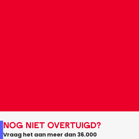
NOG NIET OVERTUIGD?
Vraag het aan meer dan 36.000