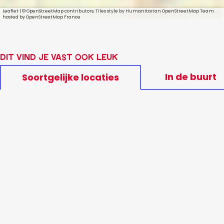
Leaflet
|
© OpenStreetMap contributors, Tiles style by Humanitarian OpenStreetMap Team
hosted by OpenStreetMap France
Dit vind je vast ook leuk
In de buurt
Soortgelijke locaties