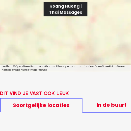
Hoang Huong |
Thai Massages
Leaflet
|
© OpenStreetMap contributors, Tiles style by Humanitarian OpenStreetMap Team
hosted by OpenStreetMap France
Dit vind je vast ook leuk
In de buurt
Soortgelijke locaties