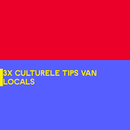
3x culturele tips van
locals