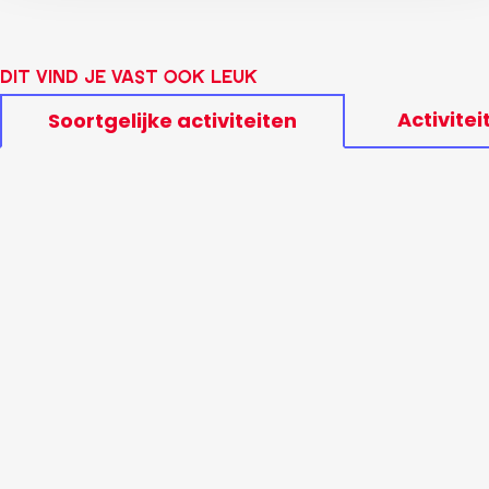
Dit vind je vast ook leuk
Activitei
Soortgelijke activiteiten