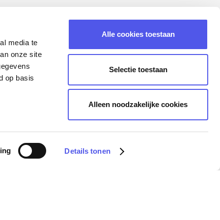
Alle cookies toestaan
al media te
an onze site
 gegevens
Selectie toestaan
d op basis
Alleen noodzakelijke cookies
ing
Details tonen