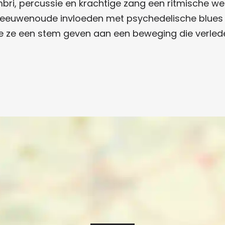
bri, percussie en krachtige zang een ritmische we
eeuwenoude invloeden met psychedelische blues en
rmee ze een stem geven aan een beweging die verl