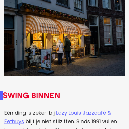
Swing binnen
Eén ding is zeker: bij
Lazy Louis Jazzcafé &
Eethuys
blijf je niet stilzitten. Sinds 1991 vullen