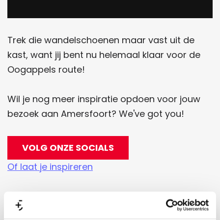
Trek die wandelschoenen maar vast uit de
kast, want jij bent nu helemaal klaar voor de
Oogappels route!
Wil je nog meer inspiratie opdoen voor jouw
bezoek aan Amersfoort? We've got you!
VOLG ONZE SOCIALS
Of laat je inspireren
DIT TEAM SPROKKELT VOOR JOU DE BESTE
TIPS BIJ ELKAAR ⁀➷