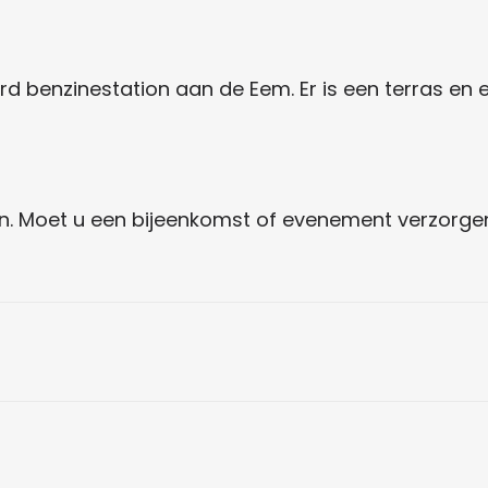
eerd benzinestation aan de Eem. Er is een terras en
broken. Moet u een bijeenkomst of evenement verzorg