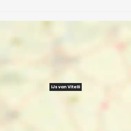
IJs van Vitelli