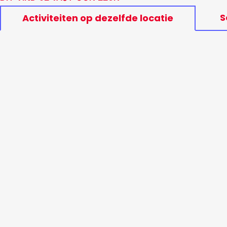
S
Activiteiten op dezelfde locatie