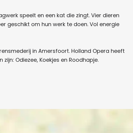
werk speelt en een kat die zingt. Vier dieren
er geschikt om hun werk te doen. Vol energie
eerensmederij in Amersfoort. Holland Opera heeft
n zijn: Odiezee, Koekjes en Roodhapje.