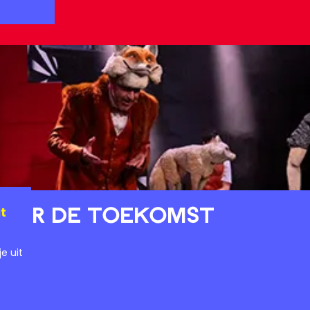
VOOR DE TOEKOMST
t
e uit