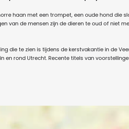
orre haan met een trompet, een oude hond die slag
en van de mensen zijn de dieren te oud of niet me
ing die te zien is tijdens de kerstvakantie in de V
 en rond Utrecht. Recente titels van voorstellinge