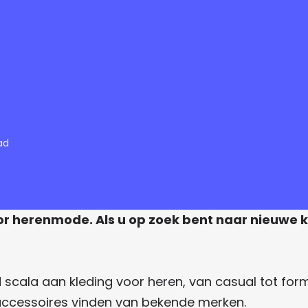
ad
or herenmode. Als u op zoek bent naar nieuwe k
cala aan kleding voor heren, van casual tot formeel
accessoires vinden van bekende merken.