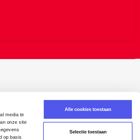
Alle cookies toestaan
al media te
an onze site
 gegevens
Selectie toestaan
d op basis