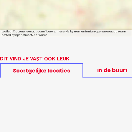
Leaflet
|
© OpenStreetMap contributors, Tiles style by Humanitarian OpenStreetMap Team
hosted by OpenStreetMap France
Dit vind je vast ook leuk
In de buurt
Soortgelijke locaties