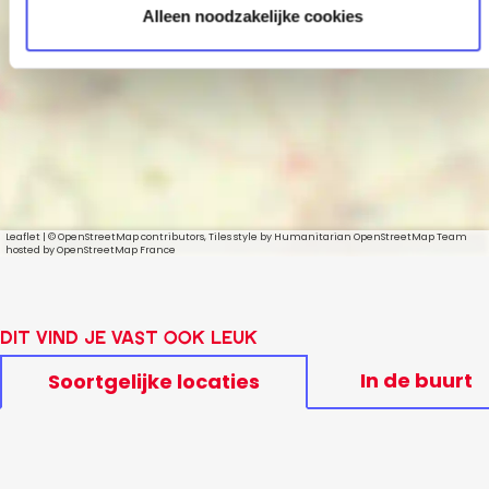
Koppel Bikeshop
Alleen noodzakelijke cookies
Leaflet
|
© OpenStreetMap contributors, Tiles style by Humanitarian OpenStreetMap Team
hosted by OpenStreetMap France
Dit vind je vast ook leuk
In de buurt
Soortgelijke locaties