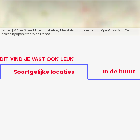
Leaflet
|
© OpenStreetMap contributors, Tiles style by Humanitarian OpenStreetMap Team
hosted by OpenStreetMap France
Dit vind je vast ook leuk
In de buurt
Soortgelijke locaties