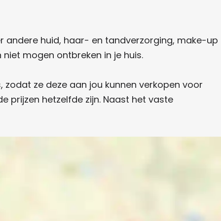
er andere huid, haar- en tandverzorging, make-up
n niet mogen ontbreken in je huis.
s, zodat ze deze aan jou kunnen verkopen voor
e prijzen hetzelfde zijn. Naast het vaste