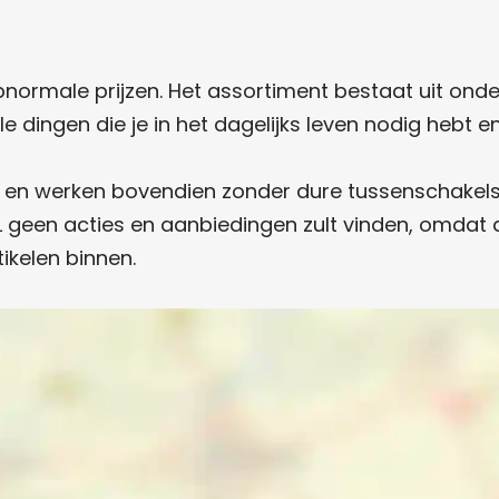
bnormale prijzen. Het assortiment bestaat uit ond
e dingen die je in het dagelijks leven nodig hebt e
jn en werken bovendien zonder dure tussenschakel
AL geen acties en aanbiedingen zult vinden, omdat d
ikelen binnen.