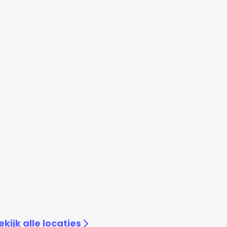
ekijk alle locaties