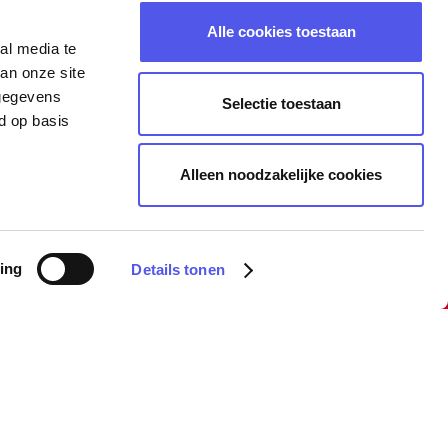
Alle cookies toestaan
al media te
an onze site
 gegevens
Selectie toestaan
d op basis
Alleen noodzakelijke cookies
ing
Details tonen