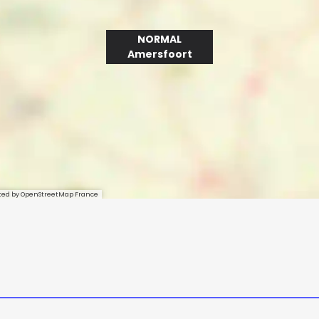
NORMAL
Amersfoort
sted by OpenStreetMap France