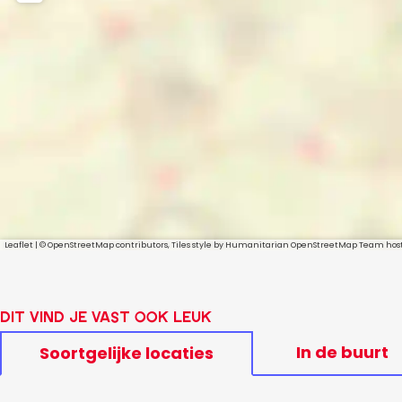
Leaflet
|
© OpenStreetMap contributors, Tiles style by Humanitarian OpenStreetMap Team ho
Dit vind je vast ook leuk
In de buurt
Soortgelijke locaties