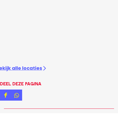
ekijk alle locaties
Deel deze pagina
D
D
e
e
e
e
Snel naar