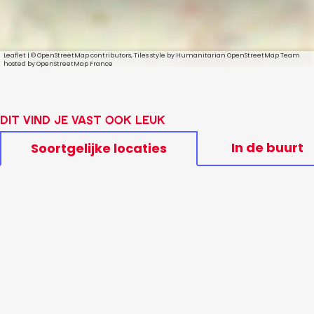
Leaflet
|
© OpenStreetMap contributors, Tiles style by Humanitarian OpenStreetMap Team
hosted by OpenStreetMap France
Dit vind je vast ook leuk
In de buurt
Soortgelijke locaties