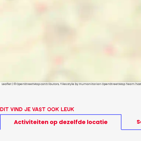
Leaflet
|
© OpenStreetMap contributors, Tiles style by Humanitarian OpenStreetMap Team ho
Dit vind je vast ook leuk
S
Activiteiten op dezelfde locatie