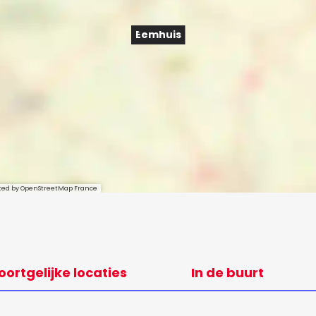
Eemhuis
sted by OpenStreetMap France
oortgelijke locaties
In de buurt