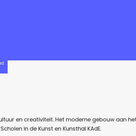
ad
cultuur en creativiteit. Het moderne gebouw aan he
, Scholen in de Kunst en Kunsthal KAdE.