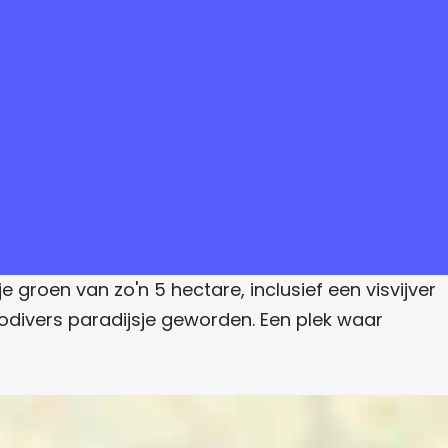
 groen van zo'n 5 hectare, inclusief een visvijver
biodivers paradijsje geworden. Een plek waar