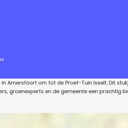
ad
 Amersfoort om tot de Proef-Tuin Isselt. Dit stukje
illigers, groenexperts en de gemeente een prachtig 