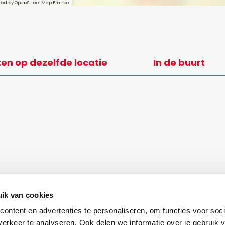
sted by OpenStreetMap France
ten op dezelfde locatie
In de buurt
ik van cookies
ontent en advertenties te personaliseren, om functies voor soci
erkeer te analyseren. Ook delen we informatie over je gebruik v