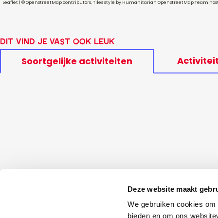
Leaflet
|
© OpenStreetMap contributors, Tiles style by Humanitarian OpenStreetMap Team ho
Dit vind je vast ook leuk
Activitei
Soortgelijke activiteiten
Deze website maakt gebru
We gebruiken cookies om c
bieden en om ons websitev