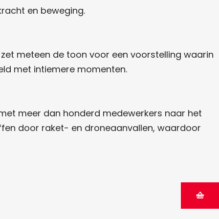
kracht en beweging.
zet meteen de toon voor een voorstelling waarin
seld met intiemere momenten.
ie met meer dan honderd medewerkers naar het
offen door raket- en droneaanvallen, waardoor