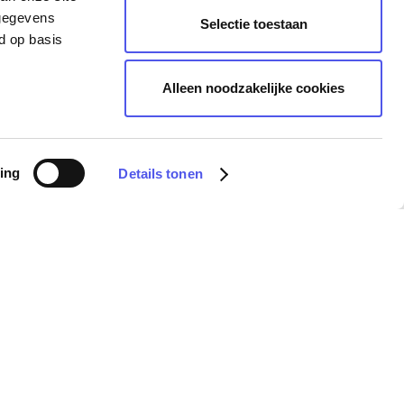
 gegevens
Selectie toestaan
d op basis
Alleen noodzakelijke cookies
ing
Details tonen