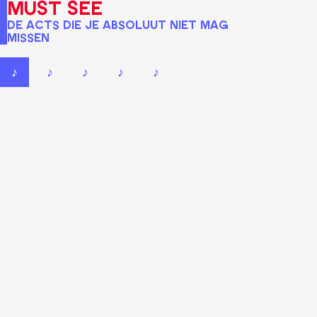
Must See
De acts die je absoluut niet mag
missen
♪
♪
♪
♪
♪