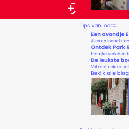
a
a
G
Tips van locals
r
a
Een avondje 
t
n
Alles op loopafsta
a
Ontdek Park 
Het rijke verleden
a
De leukste bo
r
Vol met unieke col
d
Bekijk alle blo
e
h
o
m
e
p