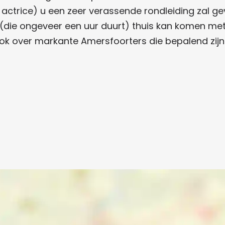
actrice) u een zeer verassende rondleiding zal g
 (die ongeveer een uur duurt) thuis kan komen met
 ook over markante Amersfoorters die bepalend zij