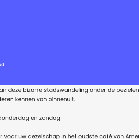
ad
an deze bizarre stadswandeling onder de bezielende
leren kennen van binnenuit.
 donderdag en zondag
aar voor uw gezelschap in het oudste café van Ame