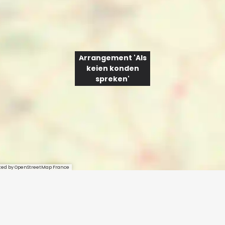
Arrangement 'Als
keien konden
spreken'
sted by OpenStreetMap France