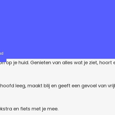
ad
n op je huid. Genieten van alles wat je ziet, hoort e
e hoofd leeg, maakt blij en geeft een gevoel van vri
kstra en fiets met je mee.