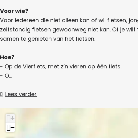
s
e
Voor wie?
n
Voor iedereen die niet alleen kan of wil fietsen, 
zelfstandig fietsen gewoonweg niet kan. Of je wil
samen te genieten van het fietsen.
Hoe?
- Op de Vierfiets, met z’n vieren op één fiets.
- O…
Lees verder
+
−