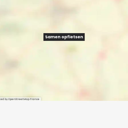
Samen opfietsen
sted by OpenStreetMap France