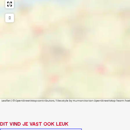
Leaflet
|
© OpenStreetMap contributors, Tiles style by Humanitarian OpenStreetMap Team ho
Dit vind je vast ook leuk