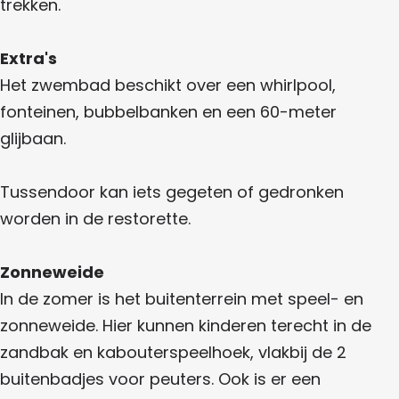
s
trekken.
d
e
Extra's
n
Het zwembad beschikt over een whirlpool,
fonteinen, bubbelbanken en een 60-meter
glijbaan.
Tussendoor kan iets gegeten of gedronken
worden in de restorette.
Zonneweide
In de zomer is het buitenterrein met speel- en
zonneweide. Hier kunnen kinderen terecht in de
zandbak en kabouterspeelhoek, vlakbij de 2
buitenbadjes voor peuters. Ook is er een