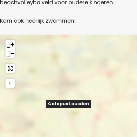
beachvolleybalveld voor oudere kinderen.
Kom ook heerlijk zwemmen!
+
−
Octopus Leusden