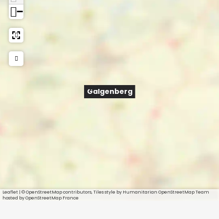
−
Galgenberg
Leaflet
|
© OpenStreetMap contributors, Tiles style by Humanitarian OpenStreetMap Team
hosted by OpenStreetMap France