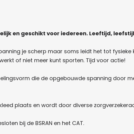
elijk en geschikt voor iedereen. Leeftijd, leefsti
panning je scherp maar soms leidt het tot fysieke
rkt of niet meer kunt sporten. Tijd voor actie!
elingsvorm die de opgebouwde spanning door ment
ekleed plaats en wordt door diverse zorgverzekera
esloten bij de BSRAN en het CAT.