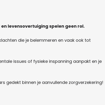
jl en levensovertuiging spelen geen rol.
 klachten die je belemmeren en vaak ook tot
ale issues of fysieke inspanning aanpakt en je
ars gedekt binnen je aanvullende zorgverzekering!