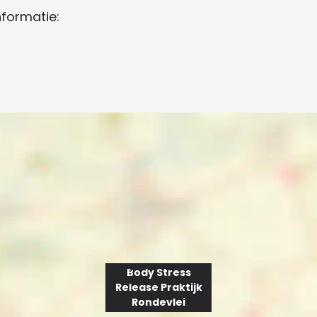
nformatie:
Body Stress
Release Praktijk
Rondevlei