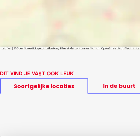
Leaflet
|
© OpenStreetMap contributors, Tiles style by Humanitarian OpenStreetMap Team ho
Dit vind je vast ook leuk
In de buurt
Soortgelijke locaties