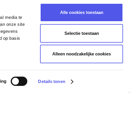
Alle cookies toestaan
al media te
an onze site
 gegevens
Selectie toestaan
d op basis
Alleen noodzakelijke cookies
ing
Details tonen