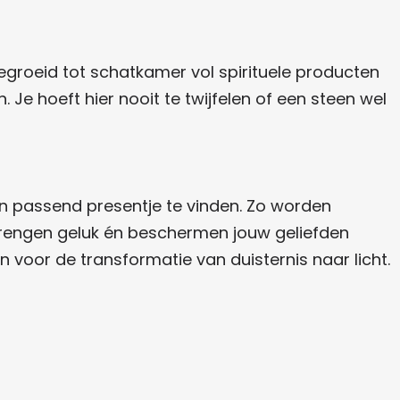
gegroeid tot schatkamer vol spirituele producten
. Je hoeft hier nooit te twijfelen of een steen wel
n passend presentje te vinden. Zo worden
 brengen geluk én beschermen jouw geliefden
n voor de transformatie van duisternis naar licht.