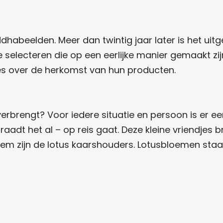
ddhabeelden. Meer dan twintig jaar later is het uit
e selecteren die op een eerlijke manier gemaakt zijn
lles over de herkomst van hun producten.
brengt? Voor iedere situatie en persoon is er ee
aadt het al – op reis gaat. Deze kleine vriendjes
item zijn de lotus kaarshouders. Lotusbloemen staa