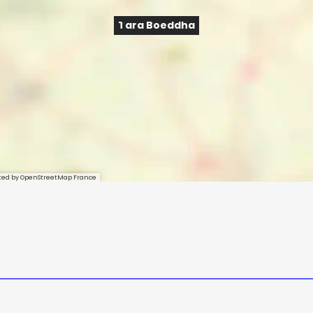
Tara Boeddha
sted by OpenStreetMap France