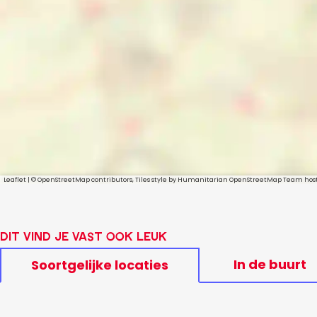
Leaflet
|
© OpenStreetMap contributors, Tiles style by Humanitarian OpenStreetMap Team ho
Dit vind je vast ook leuk
In de buurt
Soortgelijke locaties