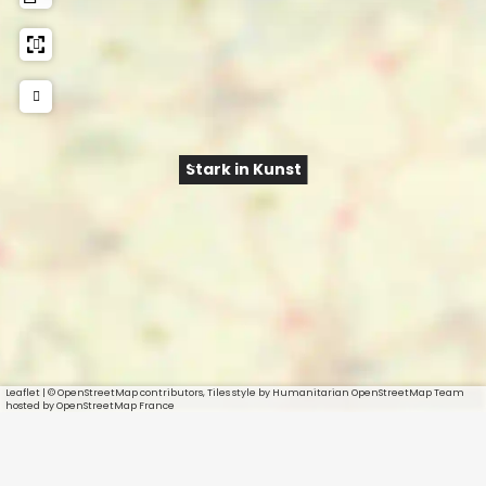
Stark in Kunst
Leaflet
|
© OpenStreetMap contributors, Tiles style by Humanitarian OpenStreetMap Team
hosted by OpenStreetMap France