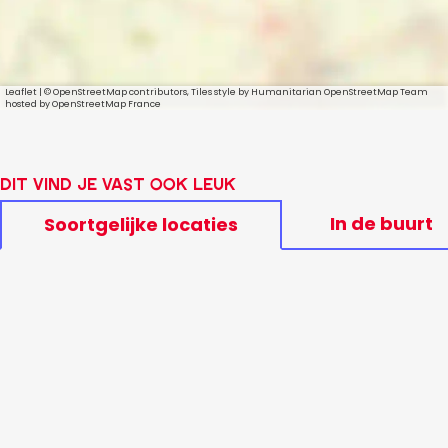
Leaflet
|
© OpenStreetMap contributors, Tiles style by Humanitarian OpenStreetMap Team
hosted by OpenStreetMap France
Dit vind je vast ook leuk
In de buurt
Soortgelijke locaties