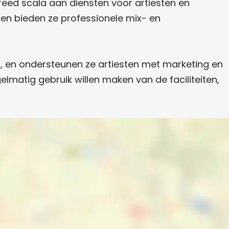
reed scala aan diensten voor artiesten en
en bieden ze professionele mix- en
, en ondersteunen ze artiesten met marketing en
matig gebruik willen maken van de faciliteiten,