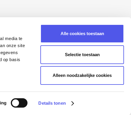
Alle cookies toestaan
al media te
an onze site
 gegevens
Selectie toestaan
d op basis
Alleen noodzakelijke cookies
ing
Details tonen