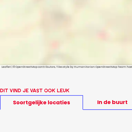
Leaflet
|
© OpenStreetMap contributors, Tiles style by Humanitarian OpenStreetMap Team ho
Dit vind je vast ook leuk
In de buurt
Soortgelijke locaties