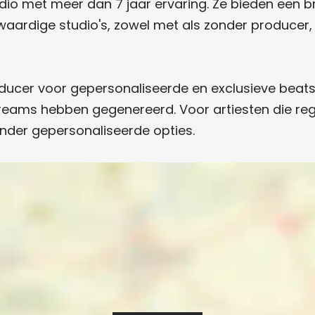
io met meer dan 7 jaar ervaring. Ze bieden een b
ardige studio's, zowel met als zonder producer, 
ducer voor gepersonaliseerde en exclusieve beats
eams hebben gegenereerd. Voor artiesten die regel
nder gepersonaliseerde opties.