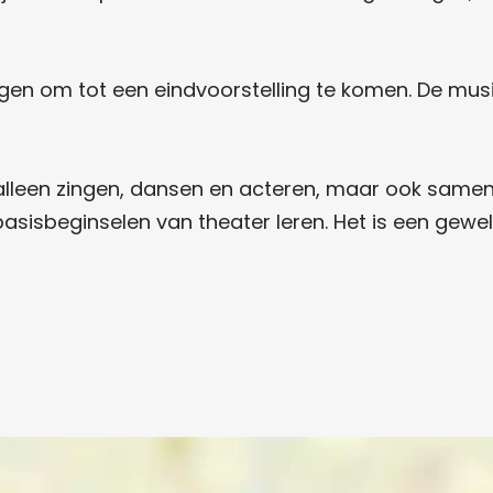
n om tot een eindvoorstelling te komen. De music
 alleen zingen, dansen en acteren, maar ook same
asisbeginselen van theater leren. Het is een gew