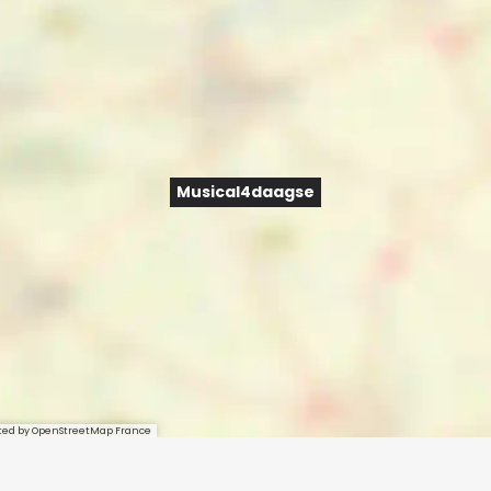
Musical4daagse
sted by OpenStreetMap France