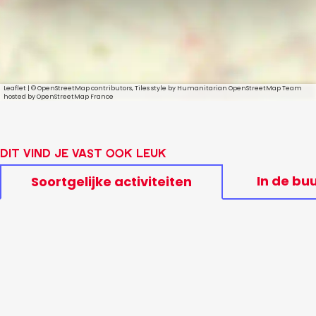
Leaflet
|
© OpenStreetMap contributors, Tiles style by Humanitarian OpenStreetMap Team
hosted by OpenStreetMap France
Dit vind je vast ook leuk
In de bu
Soortgelijke activiteiten