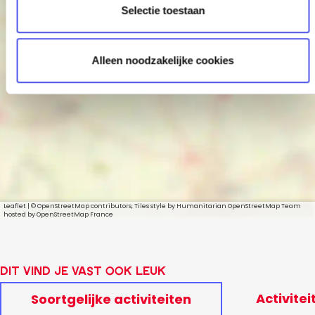
Selectie toestaan
i
e
Mefisto
Alleen noodzakelijke cookies
Leaflet
|
© OpenStreetMap contributors, Tiles style by Humanitarian OpenStreetMap Team
hosted by OpenStreetMap France
Dit vind je vast ook leuk
Activitei
Soortgelijke activiteiten