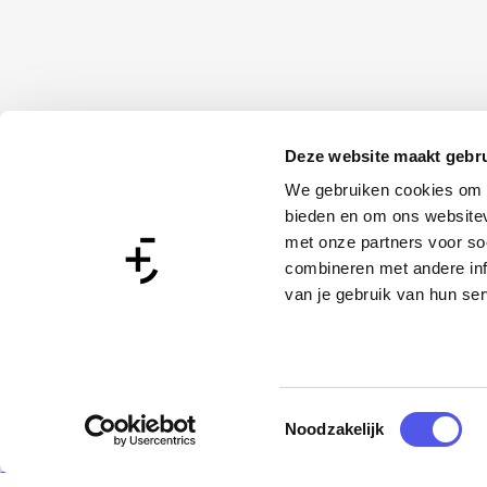
Deze website maakt gebru
We gebruiken cookies om c
bieden en om ons websitev
met onze partners voor so
combineren met andere inf
van je gebruik van hun ser
T
Noodzakelijk
o
e
ekijk alle activiteiten