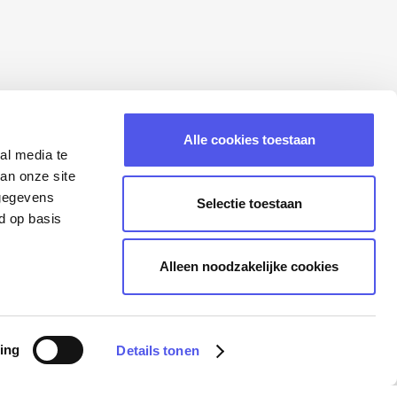
Alle cookies toestaan
al media te
an onze site
 gegevens
Selectie toestaan
d op basis
Alleen noodzakelijke cookies
ing
Details tonen