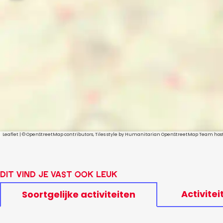
Leaflet
|
© OpenStreetMap contributors, Tiles style by Humanitarian OpenStreetMap Team ho
Dit vind je vast ook leuk
Activitei
Soortgelijke activiteiten