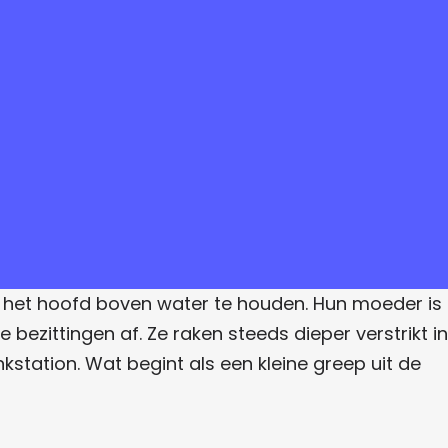
m het hoofd boven water te houden. Hun moeder is
ezittingen af. Ze raken steeds dieper verstrikt in
station. Wat begint als een kleine greep uit de