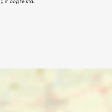
 in oog te sta…