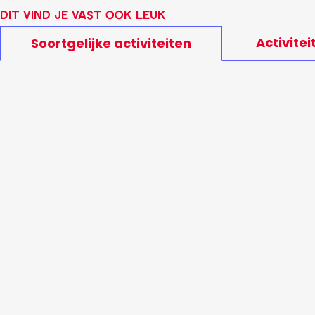
Dit vind je vast ook leuk
Activitei
Soortgelijke activiteiten