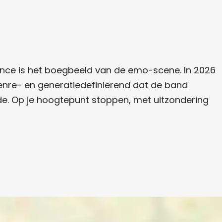
ance is het boegbeeld van de emo-scene. In 2026
genre- en generatiedefiniërend dat de band
de. Op je hoogtepunt stoppen, met uitzondering