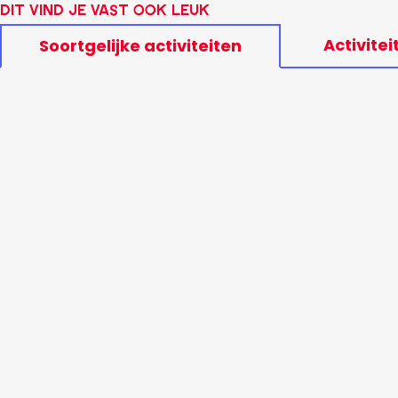
Dit vind je vast ook leuk
Activitei
Soortgelijke activiteiten