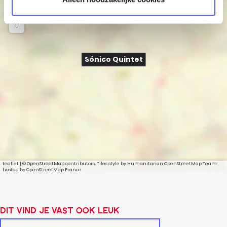
Sónico Quintet
Leaflet
|
© OpenStreetMap contributors, Tiles style by Humanitarian OpenStreetMap Team
hosted by OpenStreetMap France
Dit vind je vast ook leuk