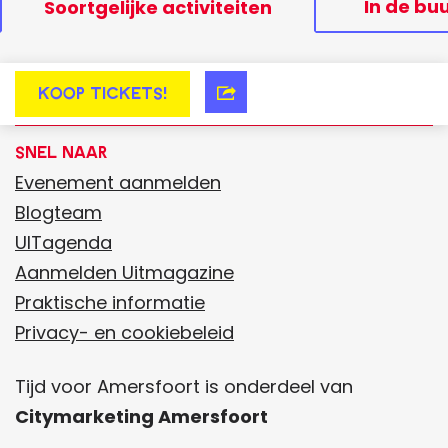
In de bu
Soortgelijke activiteiten
Koop tickets!
V
i
Snel naar
s
Evenement aanmelden
i
Blogteam
t
UITagenda
t
Aanmelden Uitmagazine
h
Praktische informatie
e
Privacy- en cookiebeleid
w
e
Tijd voor Amersfoort is onderdeel van
b
Citymarketing Amersfoort
s