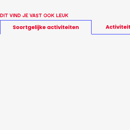
Dit vind je vast ook leuk
Activitei
Soortgelijke activiteiten