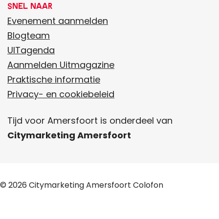
ekijk alle activiteiten