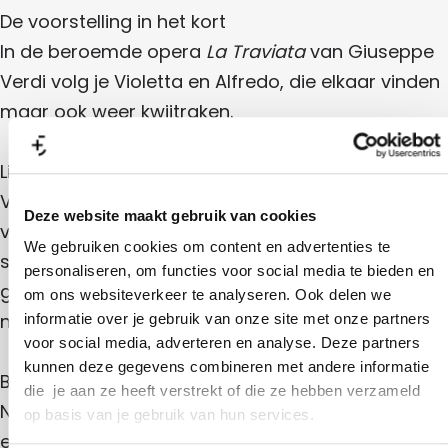
a
De voorstelling in het kort
In de beroemde opera
La Traviata
van Giuseppe
Verdi volg je Violetta en Alfredo, die elkaar vinden
maar ook weer kwijtraken.
Liefde onder druk
Violetta, een gevierde courtisane in Parijs, wordt
Deze website maakt gebruik van cookies
verliefd op Alfredo. Hun geluk houdt echter geen
We gebruiken cookies om content en advertenties te
stand. De buitenwereld kijkt mee, oordeelt en
personaliseren, om functies voor social media te bieden en
grijpt in. Onder druk van familie en sociale regels
om ons websiteverkeer te analyseren. Ook delen we
neemt Violetta een beslissing die alles verandert.
informatie over je gebruik van onze site met onze partners
voor social media, adverteren en analyse. Deze partners
kunnen deze gegevens combineren met andere informatie
Bekende aria’s
die je aan ze heeft verstrekt of die ze hebben verzameld
Nationale Opera van Noord-Macedonië brengt
op basis van je gebruik van hun services.
een groots opgezette uitvoering met solisten,